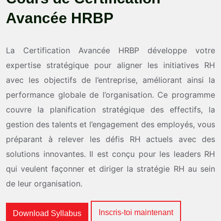
A
v
a
n
c
é
e
H
R
B
P
La Certification Avancée HRBP développe votre
expertise stratégique pour aligner les initiatives RH
avec les objectifs de l’entreprise, améliorant ainsi la
performance globale de l’organisation. Ce programme
couvre la planification stratégique des effectifs, la
gestion des talents et l’engagement des employés, vous
préparant à relever les défis RH actuels avec des
solutions innovantes. Il est conçu pour les leaders RH
qui veulent façonner et diriger la stratégie RH au sein
de leur organisation.
Inscris-toi maintenant
Download Syllabus