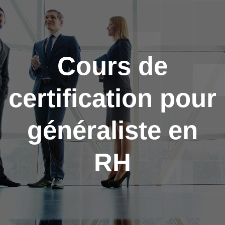
Aller au contenu principal
Cours de
certification pour
généraliste en
RH