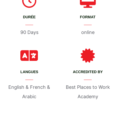
DURÉE
FORMAT
90 Days
online
LANGUES
ACCREDITED BY
English & French &
Best Places to Work
Arabic
Academy