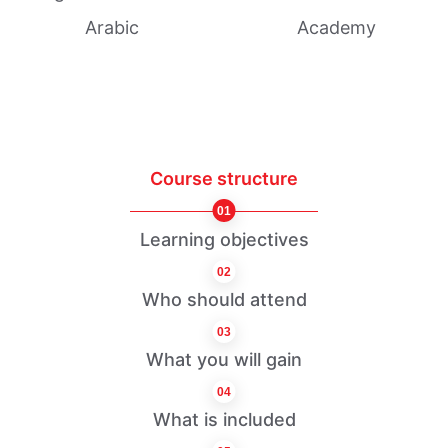
Arabic
Academy
Course structure
01
Learning objectives
02
Who should attend
03
What you will gain
04
What is included