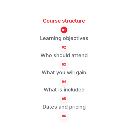
Course structure
01
Learning objectives
02
Who should attend
03
What you will gain
04
What is included
05
Dates and pricing
06