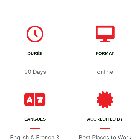
DURÉE
FORMAT
90 Days
online
LANGUES
ACCREDITED BY
English & French &
Best Places to Work