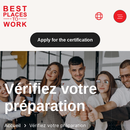
Aller au contenu principal
Main navi
Apply for the certification
Vérifiez votre
préparation
Accueil
Vérifiez votre préparation