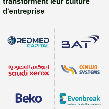
transforment leur culture
d'entreprise