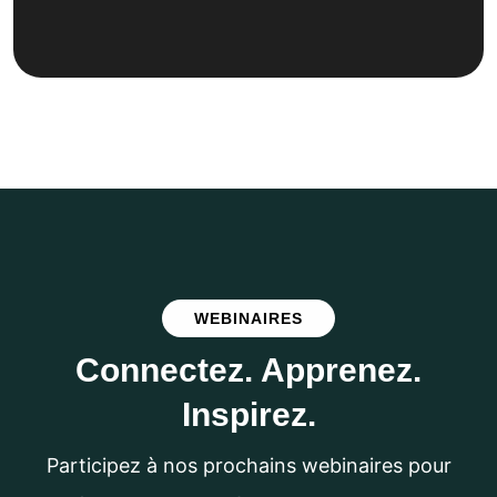
WEBINAIRES
C
o
n
n
e
c
t
e
z
.
A
p
p
r
e
n
e
z
.
I
n
s
p
i
r
e
z
.
Participez à nos prochains webinaires pour