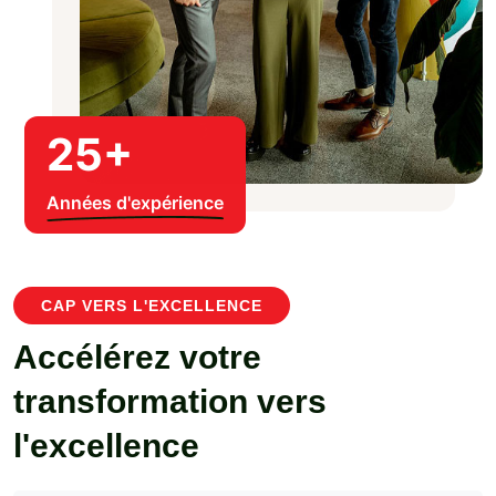
25
+
Années d'expérience
CAP VERS L'EXCELLENCE
Accélérez votre
transformation vers
l'excellence