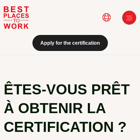
Aller au contenu principal
Main navi
Apply for the certification
ÊTES-VOUS PRÊT
À OBTENIR LA
CERTIFICATION ?