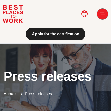
Aller au contenu principal
Main navi
Apply for the certification
Press releases
Accueil
Press releases