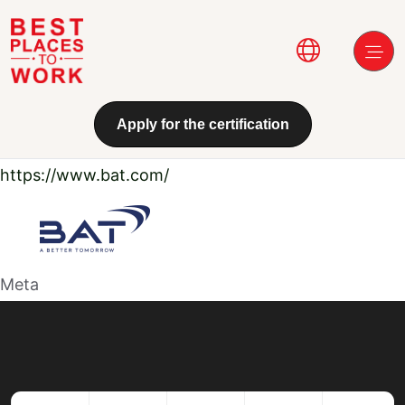
Aller au contenu principal
Main navi
Apply for the certification
https://www.bat.com/
Meta