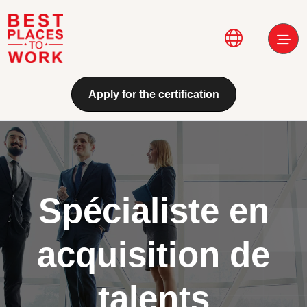
Aller au contenu principal
Main navi
Apply for the certification
Spécialiste en
acquisition de
talents