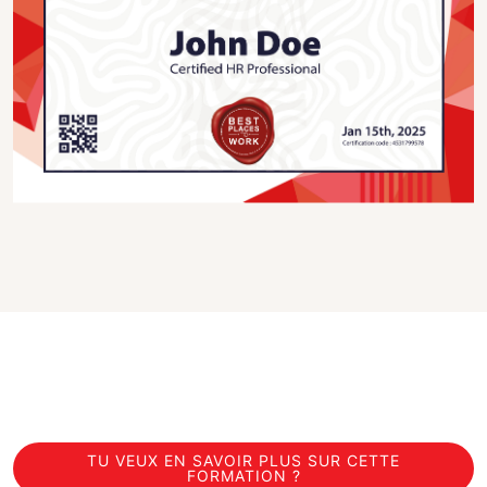
TU VEUX EN SAVOIR PLUS SUR CETTE
FORMATION ?