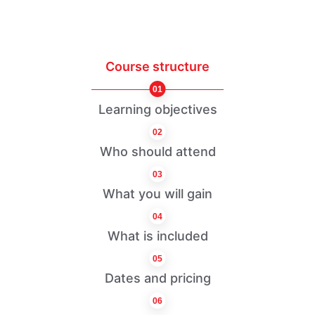
Course structure
01
Learning objectives
02
Who should attend
03
What you will gain
04
What is included
05
Dates and pricing
06