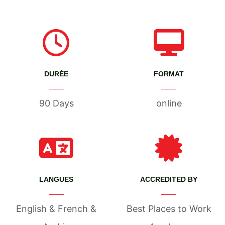
DURÉE
FORMAT
90 Days
online
LANGUES
ACCREDITED BY
English & French &
Best Places to Work